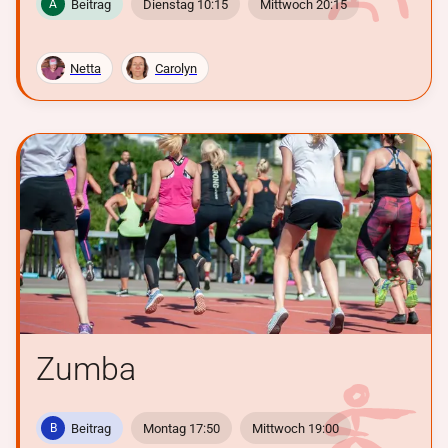
Beitrag
Dienstag 10:15
Mittwoch 20:15
A
Netta
Carolyn
Zumba
Beitrag
Montag 17:50
Mittwoch 19:00
B