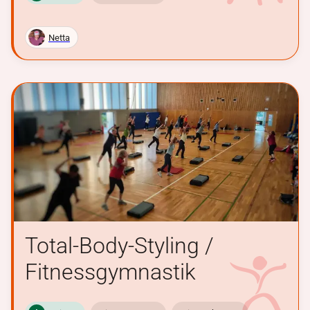
Netta
Total-Body-Styling /
Fitnessgymnastik