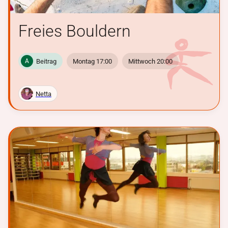
Freies Bouldern
Beitrag
Montag 17:00
Mittwoch 20:00
A
Netta