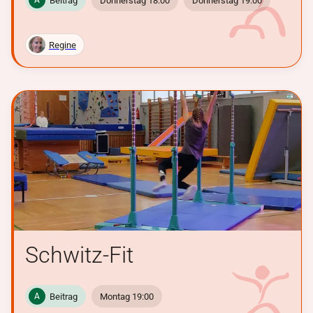
Beitrag
Donnerstag 18:00
Donnerstag 19:00
A
Regine
Schwitz-Fit
Beitrag
Montag 19:00
A