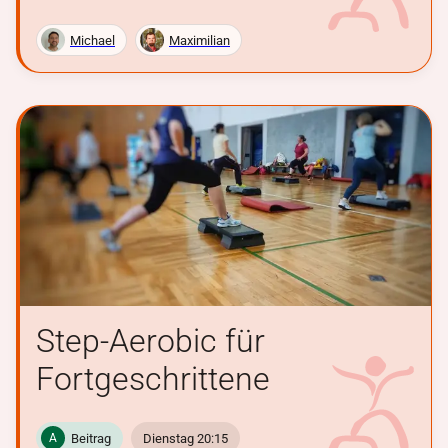
Michael
Maximilian
Step-Aerobic für
Fortgeschrittene
Beitrag
Dienstag 20:15
A