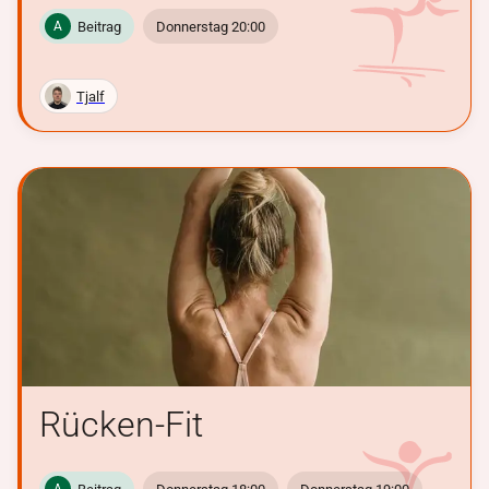
Beitrag
Donnerstag 20:00
A
Tjalf
Rücken-Fit