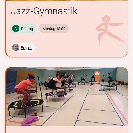
Jazz-Gymnastik
Beitrag
Montag 18:00
A
Regine