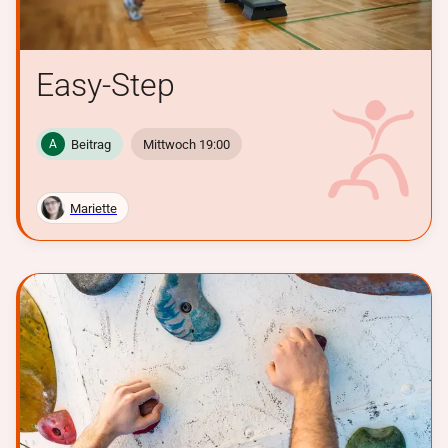
Easy-Step
Beitrag
Mittwoch 19:00
A
Mariette