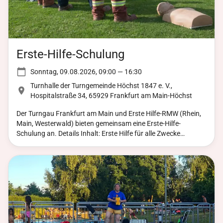
Erste-Hilfe-Schulung
Sonntag, 09.08.2026, 09:00 — 16:30
Turnhalle der Turngemeinde Höchst 1847 e. V.,
Hospitalstraße 34, 65929 Frankfurt am Main-Höchst
Der Turngau Frankfurt am Main und Erste Hilfe-RMW (Rhein,
Main, Westerwald) bieten gemeinsam eine Erste-Hilfe-
Schulung an. Details Inhalt: Erste Hilfe für alle Zwecke
Zielgruppe: Übungsleiter*innen (ÜL), ÜL-Assistent*innen,
Interessierte (Mindestalter 16 Jahre) Dauer: 9:00 – 16:30 Uhr
(9 Lern-/Unterrichtseinheiten) Bitte ca. 15 Minuten früher am
Kursort erscheinen, damit der Kurs pünktlich beginnen kann.
Anmeldung Anmeldung erfolgt über Netta .