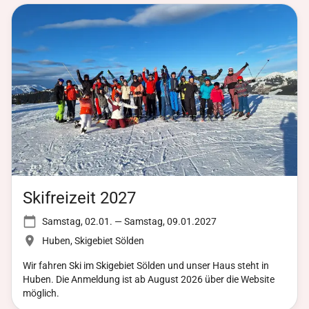
auszeichnet. Es handelt sich um eine Anerkennung der
Leistungen und des Einsatzes der Personen, die sich für den
Verein und dessen Gemeinschaft in besonderer Weise
engagiert haben.
Skifreizeit 2027
Samstag, 02.01. — Samstag, 09.01.2027
Huben, Skigebiet Sölden
Wir fahren Ski im Skigebiet Sölden und unser Haus steht in
Huben. Die Anmeldung ist ab August 2026 über die Website
möglich.