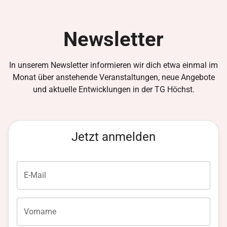
Newsletter
In unserem Newsletter informieren wir dich etwa einmal im
Monat über anstehende Veranstaltungen, neue Angebote
und aktuelle Entwicklungen in der TG Höchst.
Jetzt anmelden
E-Mail
Vorname