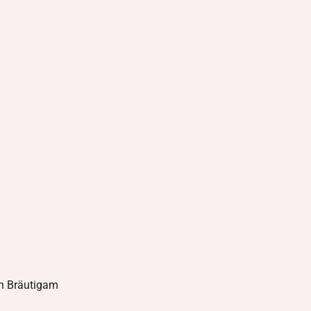
an Bräutigam