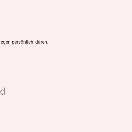
iegen persönlich klären.
nd