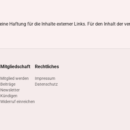
eine Haftung für die Inhalte externer Links. Für den Inhalt der ve
Mitgliedschaft
Rechtliches
n
Mitglied werden
Impressum
Beiträge
Datenschutz
g
Newsletter
Kündigen
Widerruf einreichen