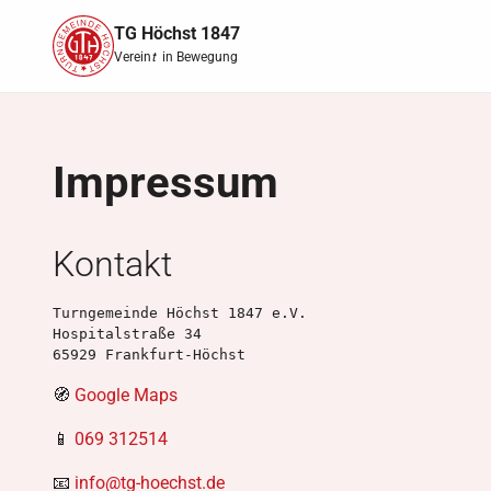
TG Höchst 1847
Verein
t
in Bewegung
Impressum
Kontakt
Turngemeinde Höchst 1847 e.V.

Hospitalstraße 34

65929 Frankfurt-Höchst
🧭
Google Maps
📱
069 312514
📧
info@tg-hoechst.de