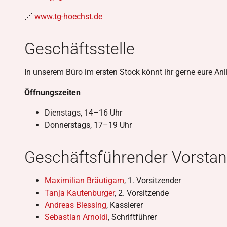
🔗
www.tg-hoechst.de
Geschäftsstelle
In unserem Büro im ersten Stock könnt ihr gerne eure Anl
Öffnungszeiten
Dienstags, 14–16 Uhr
Donnerstags, 17–19 Uhr
Geschäftsführender Vorsta
Maximilian Bräutigam
, 1. Vorsitzender
Tanja Kautenburger
, 2. Vorsitzende
Andreas Blessing
, Kassierer
Sebastian Arnoldi
, Schriftführer