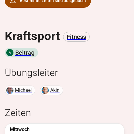
Bestimmte Zeiten sind ausgebucht
Kraftsport
Fitness
Beitrag
A
Übungsleiter
Michael
Akin
Zeiten
Mittwoch