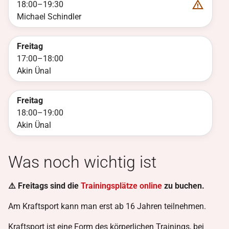
18:00
–
19:30
Michael Schindler
Freitag
17:00
–
18:00
Akin Ünal
Freitag
18:00
–
19:00
Akin Ünal
Was noch wichtig ist
⚠️ Freitags sind die
Trainingsplätze online
zu buchen.
Am Kraftsport kann man erst ab 16 Jahren teilnehmen.
Kraftsport ist eine Form des körperlichen Trainings, bei