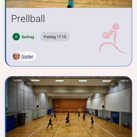
Prellball
Beitrag
Freitag 17:15
A
Günter