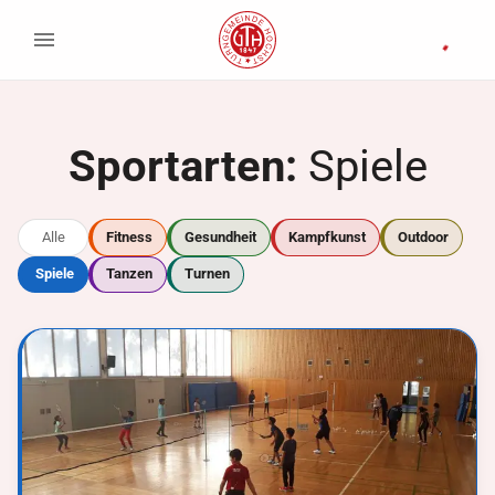
Sportarten:
Spiele
Alle
Fitness
Gesundheit
Kampfkunst
Outdoor
Spiele
Tanzen
Turnen