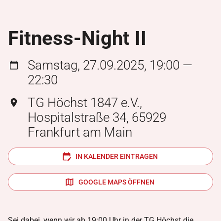
Fitness-Night II
Samstag, 27.09.2025, 19:00 —
22:30
TG Höchst 1847 e.V.,
Hospitalstraße 34, 65929
Frankfurt am Main
IN KALENDER EINTRAGEN
GOOGLE MAPS ÖFFNEN
Sei dabei, wenn wir ab 19:00 Uhr in der TG Höchst die