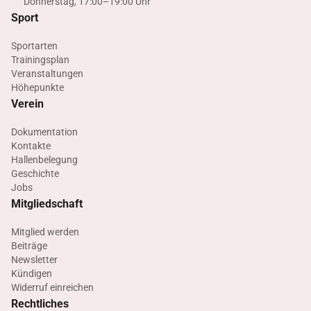
Donnerstag, 17:00–19:00 Uhr
Sport
Sportarten
Trainingsplan
Veranstaltungen
Höhepunkte
Verein
Dokumentation
Kontakte
Hallenbelegung
Geschichte
Jobs
Mitgliedschaft
Mitglied werden
Beiträge
Newsletter
Kündigen
Widerruf einreichen
Rechtliches