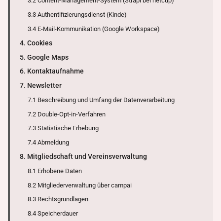
3.2 Content-Management-System (Strapi bei netcup)
3.3 Authentifizierungsdienst (Kinde)
3.4 E-Mail-Kommunikation (Google Workspace)
4. Cookies
5. Google Maps
6. Kontaktaufnahme
7. Newsletter
7.1 Beschreibung und Umfang der Datenverarbeitung
7.2 Double-Opt-in-Verfahren
7.3 Statistische Erhebung
7.4 Abmeldung
8. Mitgliedschaft und Vereinsverwaltung
8.1 Erhobene Daten
8.2 Mitgliederverwaltung über campai
8.3 Rechtsgrundlagen
8.4 Speicherdauer