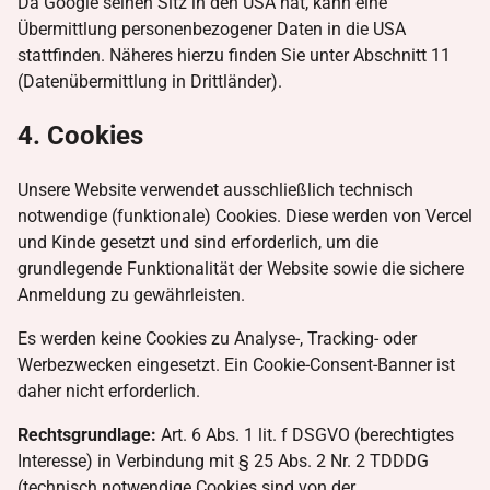
Da Google seinen Sitz in den USA hat, kann eine
Übermittlung personenbezogener Daten in die USA
stattfinden. Näheres hierzu finden Sie unter Abschnitt 11
(Datenübermittlung in Drittländer).
4. Cookies
Unsere Website verwendet ausschließlich technisch
notwendige (funktionale) Cookies. Diese werden von Vercel
und Kinde gesetzt und sind erforderlich, um die
grundlegende Funktionalität der Website sowie die sichere
Anmeldung zu gewährleisten.
Es werden keine Cookies zu Analyse-, Tracking- oder
Werbezwecken eingesetzt. Ein Cookie-Consent-Banner ist
daher nicht erforderlich.
Rechtsgrundlage:
Art. 6 Abs. 1 lit. f DSGVO (berechtigtes
Interesse) in Verbindung mit § 25 Abs. 2 Nr. 2 TDDDG
(technisch notwendige Cookies sind von der