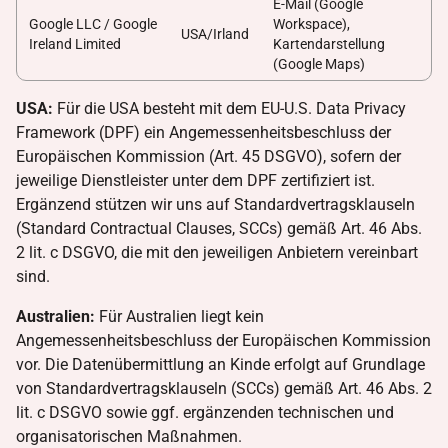
E-Mail (Google
Google LLC / Google
Workspace),
USA/Irland
Ireland Limited
Kartendarstellung
(Google Maps)
USA:
Für die USA besteht mit dem EU-U.S. Data Privacy
Framework (DPF) ein Angemessenheitsbeschluss der
Europäischen Kommission (Art. 45 DSGVO), sofern der
jeweilige Dienstleister unter dem DPF zertifiziert ist.
Ergänzend stützen wir uns auf Standardvertragsklauseln
(Standard Contractual Clauses, SCCs) gemäß Art. 46 Abs.
2 lit. c DSGVO, die mit den jeweiligen Anbietern vereinbart
sind.
Australien:
Für Australien liegt kein
Angemessenheitsbeschluss der Europäischen Kommission
vor. Die Datenübermittlung an Kinde erfolgt auf Grundlage
von Standardvertragsklauseln (SCCs) gemäß Art. 46 Abs. 2
lit. c DSGVO sowie ggf. ergänzenden technischen und
organisatorischen Maßnahmen.