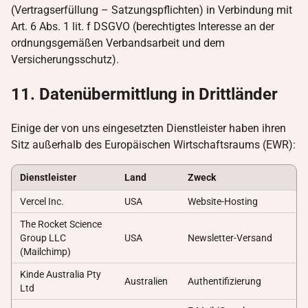
(Vertragserfüllung – Satzungspflichten) in Verbindung mit
Art. 6 Abs. 1 lit. f DSGVO (berechtigtes Interesse an der
ordnungsgemäßen Verbandsarbeit und dem
Versicherungsschutz).
11. Datenübermittlung in Drittländer
Einige der von uns eingesetzten Dienstleister haben ihren
Sitz außerhalb des Europäischen Wirtschaftsraums (EWR):
Dienstleister
Land
Zweck
Vercel Inc.
USA
Website-Hosting
The Rocket Science
Group LLC
USA
Newsletter-Versand
(Mailchimp)
Kinde Australia Pty
Australien
Authentifizierung
Ltd