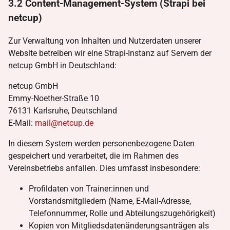
3.2 Content-Management-System (Strapi bei
netcup)
Zur Verwaltung von Inhalten und Nutzerdaten unserer
Website betreiben wir eine Strapi-Instanz auf Servern der
netcup GmbH in Deutschland:
netcup GmbH
Emmy-Noether-Straße 10
76131 Karlsruhe, Deutschland
E-Mail:
mail@netcup.de
In diesem System werden personenbezogene Daten
gespeichert und verarbeitet, die im Rahmen des
Vereinsbetriebs anfallen. Dies umfasst insbesondere:
Profildaten von Trainer:innen und
Vorstandsmitgliedern (Name, E-Mail-Adresse,
Telefonnummer, Rolle und Abteilungszugehörigkeit)
Kopien von Mitgliedsdatenänderungsanträgen als