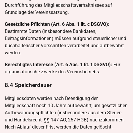
Durchführung des Mitgliedschaftsverhältnisses auf
Grundlage der Vereinssatzung.
Gesetzliche Pflichten (Art. 6 Abs. 1 lit. c DSGVO):
Bestimmte Daten (insbesondere Bankdaten,
Beitragsinformationen) müssen aufgrund steuerlicher und
buchhalterischer Vorschriften verarbeitet und aufbewahrt
werden.
Berechtigtes Interesse (Art. 6 Abs. 1 lit. f DSGVO):
Für
organisatorische Zwecke des Vereinsbetriebs.
8.4 Speicherdauer
Mitgliedsdaten werden nach Beendigung der
Mitgliedschaft noch 10 Jahre aufbewahrt, um gesetzlichen
Aufbewahrungspflichten (insbesondere aus dem Steuer-
und Handelsrecht, §§ 147 AO, 257 HGB) nachzukommen.
Nach Ablauf dieser Frist werden die Daten gelöscht.