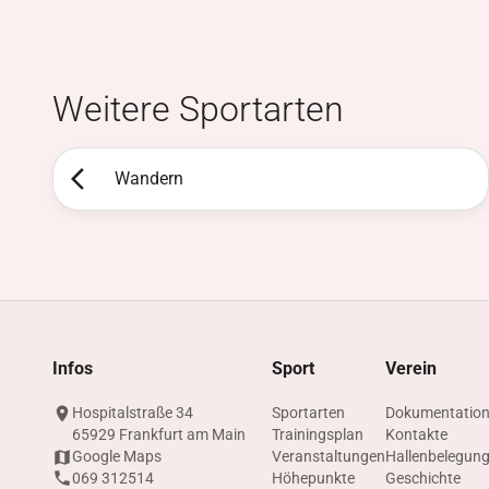
Weitere Sportarten
Wandern
Infos
Sport
Verein
Hospitalstraße 34
Sportarten
Dokumentatio
65929 Frankfurt am Main
Trainingsplan
Kontakte
Google Maps
Veranstaltungen
Hallenbelegun
069 312514
Höhepunkte
Geschichte