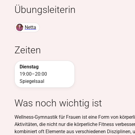
Übungsleiter
in
Netta
Zeiten
Dienstag
19:00
–
20:00
Spiegelsaal
Was noch wichtig ist
Wellness-Gymnastik für Frauen ist eine Form von körperl
Aktivitäten, die nicht nur die körperliche Fitness verbes
kombiniert oft Elemente aus verschiedenen Disziplinen, 