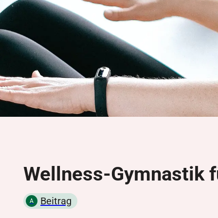
Wellness-Gymnastik f
Beitrag
A