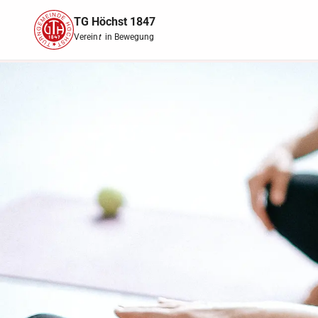
TG Höchst 1847
Verein
t
in Bewegung