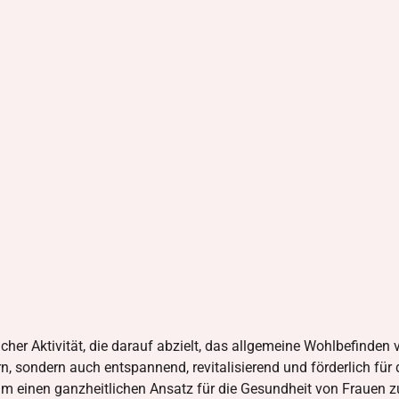
icher Aktivität, die darauf abzielt, das allgemeine Wohlbefinde
sern, sondern auch entspannend, revitalisierend und förderlich f
um einen ganzheitlichen Ansatz für die Gesundheit von Frauen zu