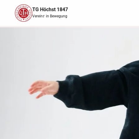
TG Höchst 1847
Verein
t
in Bewegung