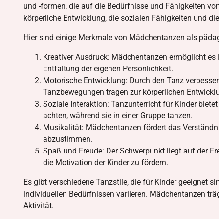
und -formen, die auf die Bedürfnisse und Fähigkeiten von
körperliche Entwicklung, die sozialen Fähigkeiten und di
Hier sind einige Merkmale von Mädchentanzen als pädago
Kreativer Ausdruck: Mädchentanzen ermöglicht es K
Entfaltung der eigenen Persönlichkeit.
Motorische Entwicklung: Durch den Tanz verbessern
Tanzbewegungen tragen zur körperlichen Entwicklu
Soziale Interaktion: Tanzunterricht für Kinder biet
achten, während sie in einer Gruppe tanzen.
Musikalität: Mädchentanzen fördert das Verständn
abzustimmen.
Spaß und Freude: Der Schwerpunkt liegt auf der F
die Motivation der Kinder zu fördern.
Es gibt verschiedene Tanzstile, die für Kinder geeignet si
individuellen Bedürfnissen variieren. Mädchentanzen träg
Aktivität.