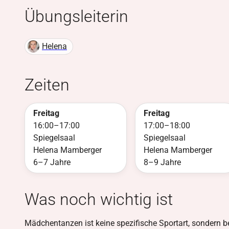
Übungsleiter
in
Helena
Zeiten
Freitag
Freitag
16:00
–
17:00
17:00
–
18:00
Spiegelsaal
Spiegelsaal
Helena Mamberger
Helena Mamberger
6–7 Jahre
8–9 Jahre
Was noch wichtig ist
Mädchentanzen ist keine spezifische Sportart, sondern be