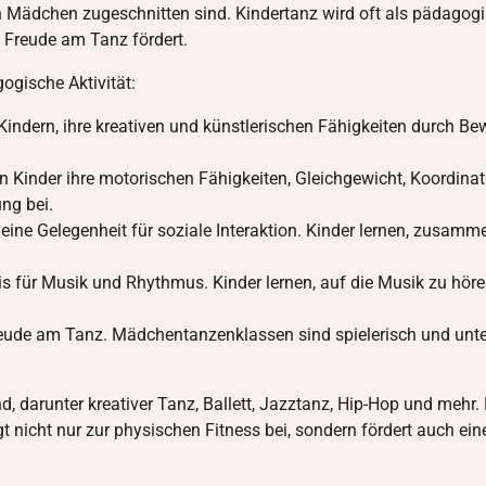
 Mädchen zugeschnitten sind. Kindertanz wird oft als pädagogisc
e Freude am Tanz fördert.
gische Aktivität:
indern, ihre kreativen und künstlerischen Fähigkeiten durch Be
 Kinder ihre motorischen Fähigkeiten, Gleichgewicht, Koordina
ng bei.
et eine Gelegenheit für soziale Interaktion. Kinder lernen, zus
is für Musik und Rhythmus. Kinder lernen, auf die Musik zu h
reude am Tanz. Mädchentanzenklassen sind spielerisch und unt
nd, darunter kreativer Tanz, Ballett, Jazztanz, Hip-Hop und mehr.
t nicht nur zur physischen Fitness bei, sondern fördert auch ein