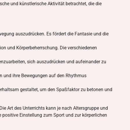
he und künstlerische Aktivität betrachtet, die die
wegung auszudrücken. Es fördert die Fantasie und die
tion und Körperbeherrschung. Die verschiedenen
ammenzuarbeiten, sich auszudrücken und aufeinander zu
ören und ihre Bewegungen auf den Rhythmus
erhaltsam gestaltet, um den Spaßfaktor zu betonen und
 Die Art des Unterrichts kann je nach Altersgruppe und
e positive Einstellung zum Sport und zur körperlichen