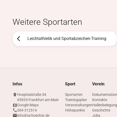
Weitere Sportarten
Leichtathletik und Sportabzeichen-Training
Infos
Sport
Verein
Hospitalstraße 34
Sportarten
Dokumentatio
65929 Frankfurt am Main
Trainingsplan
Kontakte
Google Maps
Veranstaltungen
Hallenbelegun
069 312514
Höhepunkte
Geschichte
info@tg-hoechst.de
Jobs