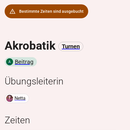
Bestimmte Zeiten sind ausgebucht
Akrobatik
Turnen
Beitrag
A
Übungsleiter
in
Netta
Zeiten