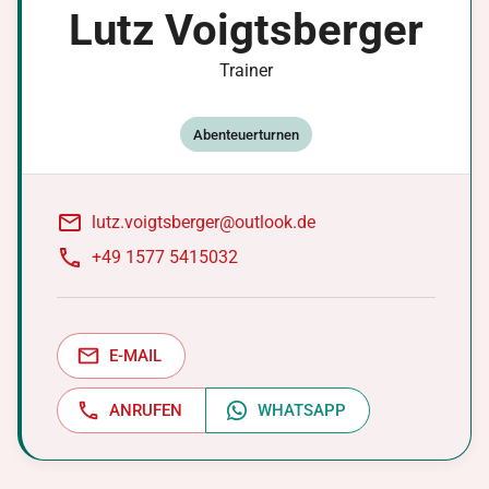
Lutz
Voigtsberger
Trainer
Abenteuerturnen
lutz.voigtsberger@outlook.de
+49 1577 5415032
E-MAIL
ANRUFEN
WHATSAPP