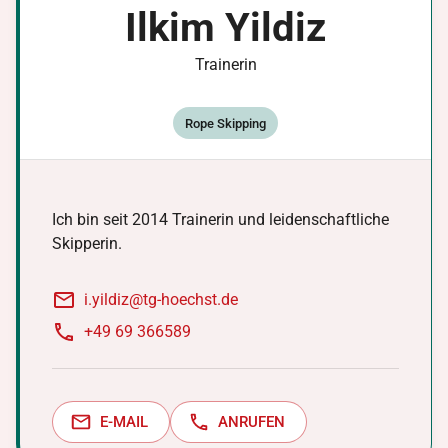
Ilkim
Yildiz
Trainerin
Rope Skipping
Ich bin seit 2014 Trainerin und leidenschaftliche
Skipperin.
i.yildiz@tg-hoechst.de
+49 69 366589
E-MAIL
ANRUFEN