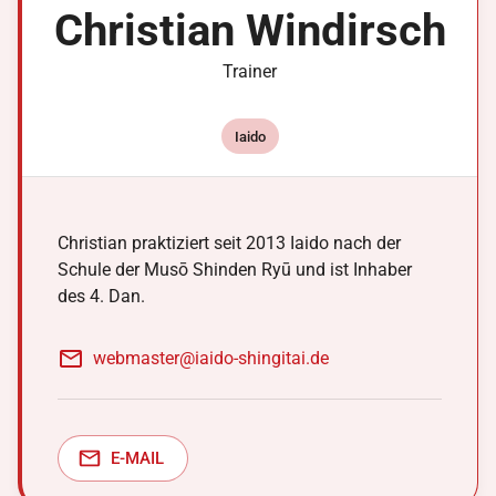
Christian
Windirsch
Trainer
Iaido
Christian praktiziert seit 2013 Iaido nach der
Schule der Musō Shinden Ryū und ist Inhaber
des 4. Dan.
webmaster@iaido-shingitai.de
E-MAIL