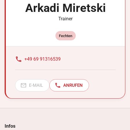
Arkadi
Miretski
Trainer
Fechten
+49 69 91316539
E-MAIL
ANRUFEN
Infos