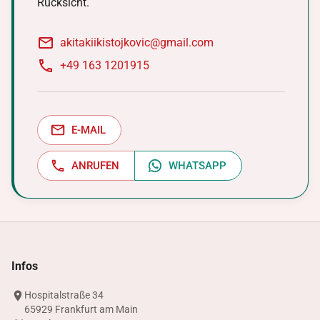
Rücksicht.
akitakiikistojkovic@gmail.com
+49 163 1201915
E-MAIL
ANRUFEN
WHATSAPP
Infos
Hospitalstraße 34
65929 Frankfurt am Main