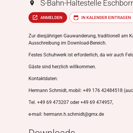
S-Bahn-Haltestelle Eschbor
ANMELDEN
IN KALENDER EINTRAGEN
Zur diesjährigen Gauwanderung, traditionell am Karf
Ausschreibung im Download-Bereich.
Festes Schuhwerk ist erforderlich, da wir auch Fe
Gäste sind herzlich willkommen.
Kontaktdaten:
Hermann Schmidt, mobil: +49 176 42484518 (au
Tel. +49 69 473207 oder +49 69 474957,
e-mail: hermann.h.schmidt@gmx.de