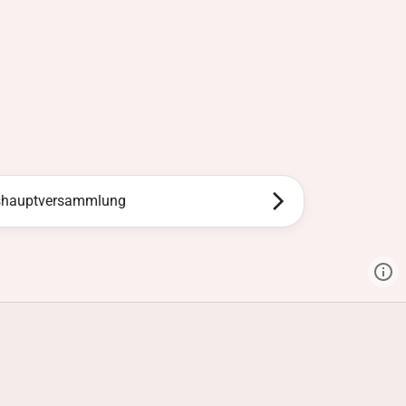
shauptversammlung