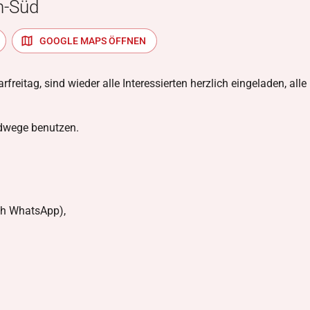
n-Süd
GOOGLE MAPS ÖFFNEN
reitag, sind wieder alle Interessierten herzlich eingeladen, alle
ldwege benutzen.
ch WhatsApp),