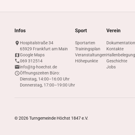
Infos
Sport
Verein
Hospitalstraße 34
Sportarten
Dokumentatio
65929 Frankfurt am Main
Trainingsplan
Kontakte
Google Maps
Veranstaltungen
Hallenbelegun
069 312514
Höhepunkte
Geschichte
info@tg-hoechst.de
Jobs
Öffnungszeiten Büro:
Dienstag, 14:00–16:00 Uhr
Donnerstag, 17:00–19:00 Uhr
©
2026
Turngemeinde Höchst 1847 e.V.