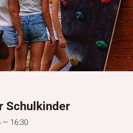
r Schulkinder
5 — 16:30