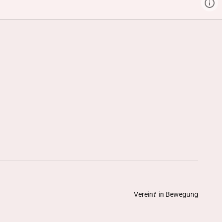
Verein
t
in Bewegung